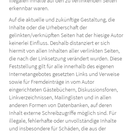
illegalen Inhalte auf den zu verlinkenden Seiten
erkennbar waren.
Auf die aktuelle und zukünftige Gestaltung, die
Inhalte oder die Urheberschaft der
gelinkten/verknüpften Seiten hat der hiesige Autor
keinerlei Einfluss. Deshalb distanziert er sich
hiermit von allen Inhalten aller verlinkten Seiten,
die nach der Linksetzung verändert wurden. Diese
Feststellung gilt für alle innerhalb des eigenen
Internetangebotes gesetzten Links und Verweise
sowie für Fremdeinträge in vom Autor
eingerichteten Gästebüchern, Diskussionsforen,
Linkverzeichnissen, Mailinglisten und in allen
anderen Formen von Datenbanken, auf deren
Inhalt externe Schreibzugriffe möglich sind. Für
illegale, fehlerhafte oder unvollständige Inhalte
und insbesondere für Schäden, die aus der